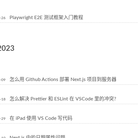
Playwright E2E 测试框架入门教程
-26
2023
怎么用 Github Actions 部署 Next.js 项目到服务器
-09
怎么解决 Prettier 和 ESLint 在 VSCode 里的冲突?
-18
在 iPad 使用 VS Code 写代码
-29
Next.js 中的日期属性问题