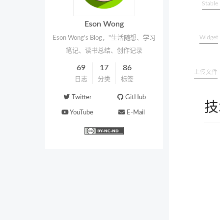
Stable
Eson Wong
Widget
Eson Wong's Blog，"生活随想、学习
笔记、读书总结、创作记录
69
17
86
上传文件
日志
分类
标签
Twitter
GitHub
技
YouTube
E-Mail