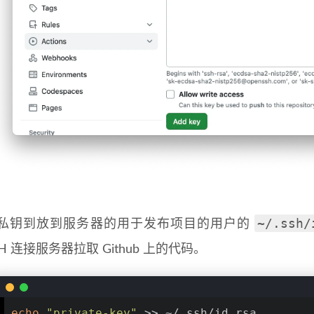
~/.ssh/
私钥到放到服务器的用于发布项目的用户的
SH 连接服务器拉取 Github 上的代码。
echo
"private-key"
 >> ~/.ssh/id_rsa