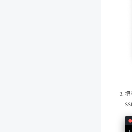
把
S
1