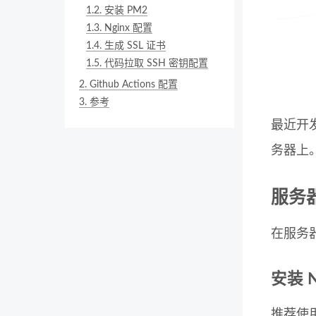
1.2.
安装 PM2
1.3.
Nginx 配置
1.4.
生成 SSL 证书
1.5.
代码拉取 SSH 密钥配置
2.
Github Actions 配置
3.
参考
最近开发
务器上。经
服务
在服务器要
安装 N
推荐使