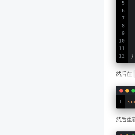
5
6
7
8
9
10
11
 
12
}
然后在
1
su
然后重新