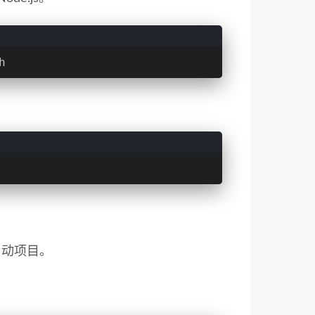
h
启动项目。