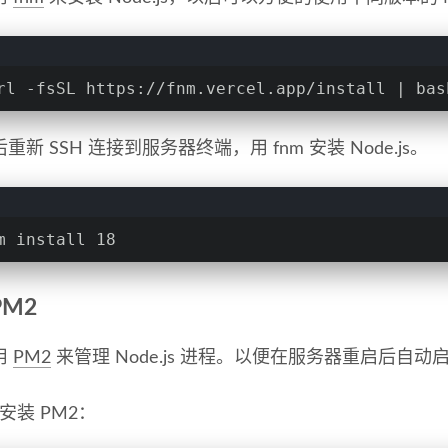
rl -fsSL https://fnm.vercel.app/install | bas
重新 SSH 连接到服务器终端，用 fnm 安装 Node.js。
m install 18
PM2
用
PM2
来管理 Node.js 进程。以便在服务器重启后自动
 安装 PM2：