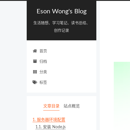
Eson Wong's Blog
生活随想、学习笔记、读书总结、
创作记录
首页
归档
分类
标签
文章目录
站点概览
1.
服务器环境配置
1.1.
安装 Node.js