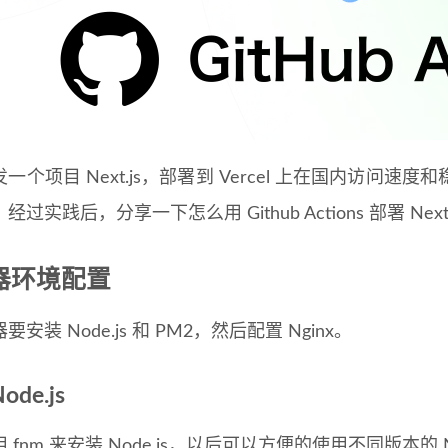
一个项目 Next.js，部署到 Vercel 上在国内访问
过实践后，分享一下怎么用 Github Actions 部署 Next.
器环境配置
安装 Node.js 和 PM2，然后配置 Nginx。
ode.js
用
fnm
来安装 Node.js，以后可以方便的使用不同版本的 No