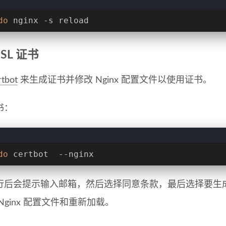
do
 nginx -s reload
SL 证书
tbot
来生成证书并修改 Nginx 配置文件以使用证书。
书：
do
 certbot  --nginx
行后会提示输入邮箱，然后选择同意条款，最后选择要生
Nginx 配置文件和重新加载。