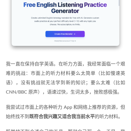
我一直在保持自学英语。在听力方面，我经常面临一个艰
难的挑战：市面上的听力材料要么太简单（比如慢速英
语），没有挑战就无法学到新的知识；要么太难（比如
CNN/BBC 原声），语速过快，生词太多，挫败感极强。
我尝试过市面上的各种听力 App 和网络上推荐的资源，但
始终找不到
既符合我兴趣又适合我当前水平
的听力材料。