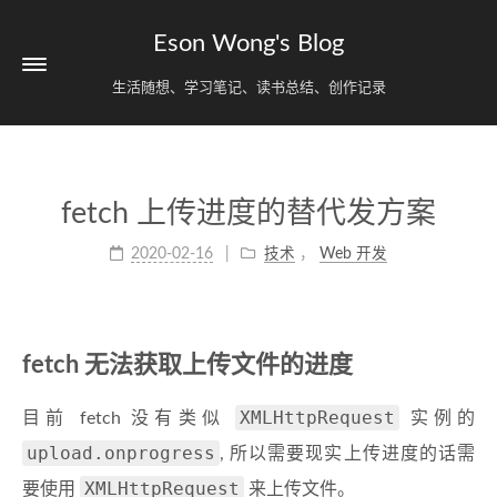
Eson Wong's Blog
生活随想、学习笔记、读书总结、创作记录
fetch 上传进度的替代发方案
2020-02-16
技术
，
Web 开发
fetch 无法获取上传文件的进度
XMLHttpRequest
目前 fetch 没有类似
实例的
upload.onprogress
, 所以需要现实上传进度的话需
XMLHttpRequest
要使用
来上传文件。