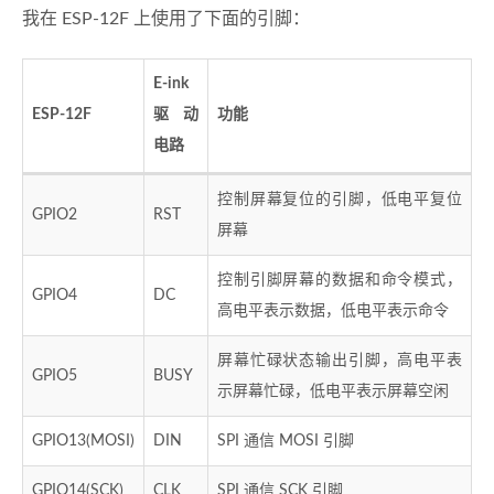
我在 ESP-12F 上使用了下面的引脚：
E-ink
ESP-12F
驱动
功能
电路
控制屏幕复位的引脚，低电平复位
GPIO2
RST
屏幕
控制引脚屏幕的数据和命令模式，
GPIO4
DC
高电平表示数据，低电平表示命令
屏幕忙碌状态输出引脚，高电平表
GPIO5
BUSY
示屏幕忙碌，低电平表示屏幕空闲
GPIO13(MOSI)
DIN
SPI 通信 MOSI 引脚
GPIO14(SCK)
CLK
SPI 通信 SCK 引脚